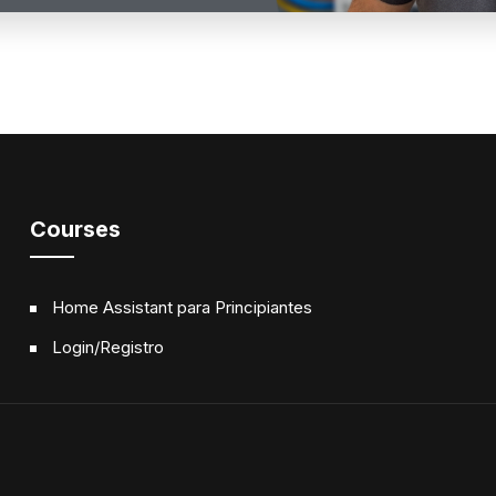
Courses
Home Assistant para Principiantes
Login/Registro