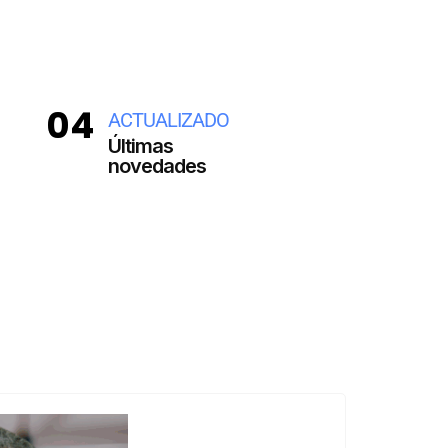
04
ACTUALIZADO
Últimas
novedades