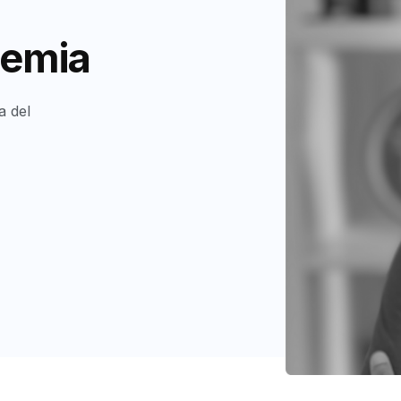
demia
a del