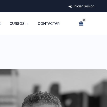
Iniciar Sesión
0
S
CURSOS
CONTACTAR