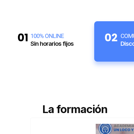
01
02
100% ONLINE
COM
Sin horarios fijos
Disc
La formación