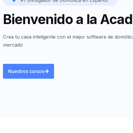
#1 Divulgador de Domótica en Español
Bienvenido a la Aca
Crea tu casa inteligente con el mejor software de domótic
mercado
Nuestros cursos