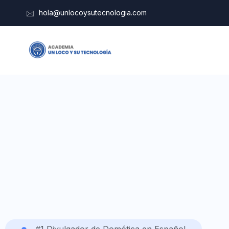
hola@unlocoysutecnologia.com