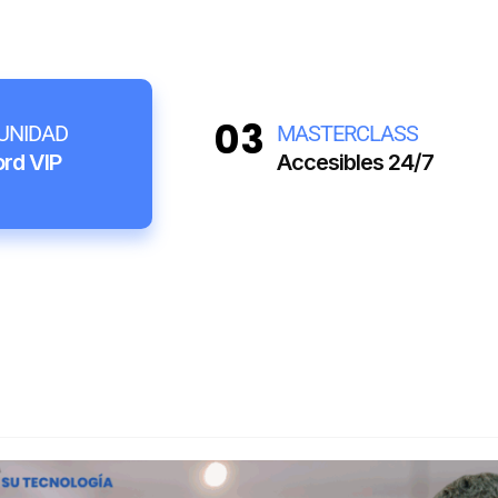
03
UNIDAD
MASTERCLASS
ord VIP
Accesibles 24/7