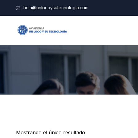
hola@unlocoysutecnologia.com
Mostrando el único resultado