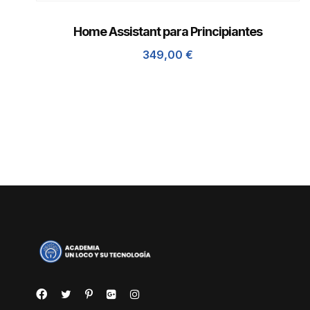
Home Assistant para Principiantes
349,00
€