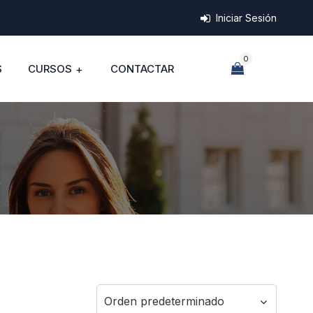
Iniciar Sesión
0
S
CURSOS
CONTACTAR